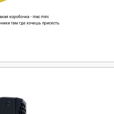
акая коробочка - mac mini.
оники там где хочешь присесть.