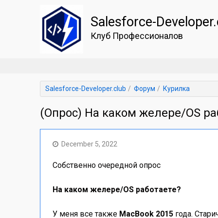
Salesforce-Developer.
Клуб Профессионалов
Salesforce-Developer.club
Форум
Курилка
(Опрос) На каком желеpе/OS ра
December 5, 2022
Собственно очередной опрос
На каком желеpе/OS работаете?
У меня все также
MacBook 2015
года. Стар