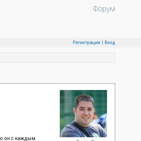
Форум
Регистрация
|
Вход
то он с каждым