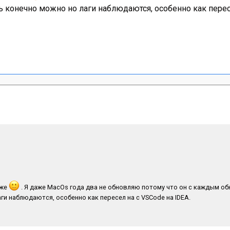
 конечно можно но лаги наблюдаются, особенно как перес
уже
. Я даже MacOs года два не обновляю потому что он с каждым о
ги наблюдаются, особенно как пересел на с VSCode на IDEA.