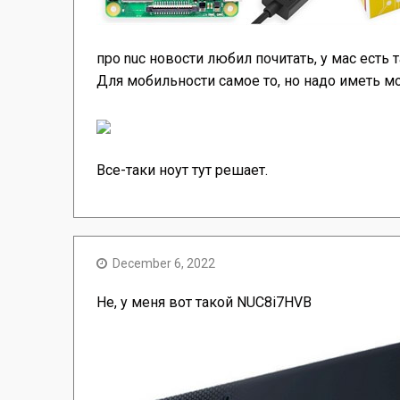
про nuc новости любил почитать, у мас есть т
Для мобильности самое то, но надо иметь м
Все-таки ноут тут решает.
December 6, 2022
Не, у меня вот такой NUC8i7HVB