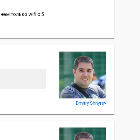
ем только wifi с 5
Dmitry Shnyrev