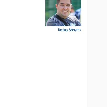
Dmitry Shnyrev