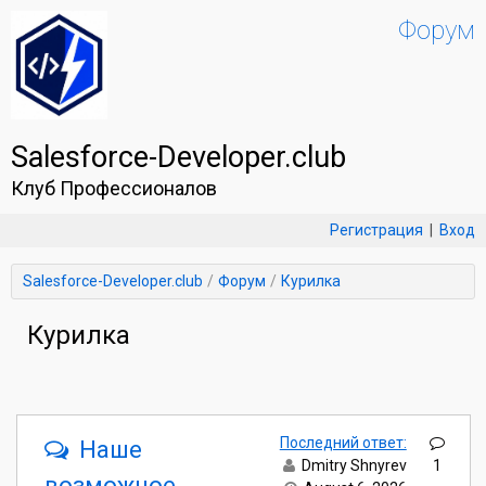
Форум
Salesforce-Developer.club
Клуб Профессионалов
Регистрация
|
Вход
Salesforce-Developer.club
Форум
Курилка
Курилка
Последний ответ:
Наше
Dmitry Shnyrev
1
возможное