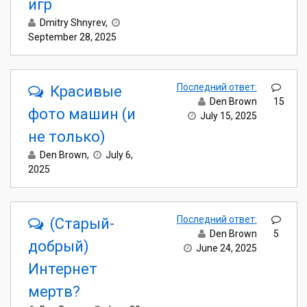
игр
Dmitry Shnyrev
,
September 28, 2025
Последний ответ:
Красивые
Den Brown
15
фото машин (и
July 15, 2025
не только)
Den Brown
,
July 6,
2025
Последний ответ:
(Старый-
Den Brown
5
добрый)
June 24, 2025
Интернет
мертв?