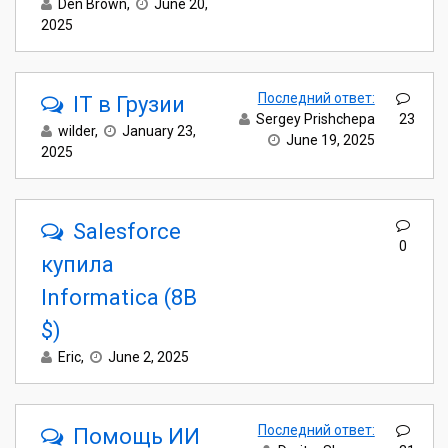
Den Brown
,
June 20,
2025
Последний ответ:
IT в Грузии
Sergey Prishchepa
23
wilder
,
January 23,
June 19, 2025
2025
Salesforce
0
купила
Informatica (8B
$)
Eric
,
June 2, 2025
Последний ответ:
Помощь ИИ