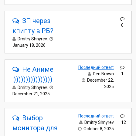
ЗП через
0
кпипту в РБ?
Dmitry Shnyrev
,
January 18, 2026
Последний ответ:
Не Аниме
Den Brown
1
:))))))))))))))))
December 22,
2025
Dmitry Shnyrev
,
December 21, 2025
Последний ответ:
Выбор
Dmitry Shnyrev
12
монитора для
October 8, 2025