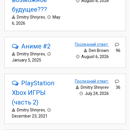
August 6, 2026
будущее???
Dmitry Shnyrev
,
May
6, 2026
Последний ответ:
Аниме #2
Den Brown
96
Dmitry Shnyrev
,
August 6, 2026
January 5, 2025
Последний ответ:
PlayStation
Dmitry Shnyrev
36
Xbox ИГРЫ
July 24, 2026
(часть 2)
Dmitry Shnyrev
,
December 23, 2021