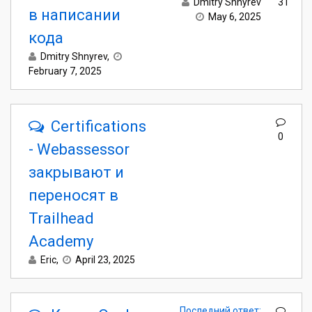
Dmitry Shnyrev
31
в написании
May 6, 2025
кода
Dmitry Shnyrev
,
February 7, 2025
Certifications
0
- Webassessor
закрывают и
переносят в
Trailhead
Academy
Eric
,
April 23, 2025
Последний ответ: