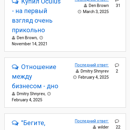
Купил Oculus
Den Brown
31
- на первый
March 3, 2025
взгляд очень
прикольно
Den Brown
,
November 14, 2021
Последний ответ:
Отношение
Dmitry Shnyrev
2
между
February 4, 2025
бизнесом - дно
Dmitry Shnyrev
,
February 4, 2025
Последний ответ:
"Бегите,
wilder
22