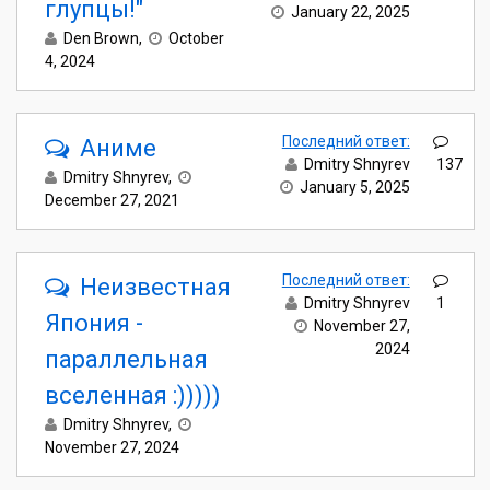
глупцы!"
January 22, 2025
Den Brown
,
October
4, 2024
Последний ответ:
Аниме
Dmitry Shnyrev
137
Dmitry Shnyrev
,
January 5, 2025
December 27, 2021
Последний ответ:
Неизвестная
Dmitry Shnyrev
1
Япония -
November 27,
2024
параллельная
вселенная :)))))
Dmitry Shnyrev
,
November 27, 2024