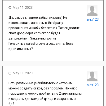
May 11, 2023
Да, самое главное забыл сказать) Не
alex123
использовать запросы в third party
приложения и шобы беслптно). Тот ендпоинт
chart.googleapis.com скоро будет
деприкейтит. Заказчик против
Генерить в salesforce-е и сохранять. Есть
идеи или опыт?
May 11, 2023
Есть различные js библиотеки с которым
alex123
можно создать qr код без проблем. Но как с
помощью js можно пройтить по 2 млн записям
и создать для каждой qr код и сохранить в
бд?