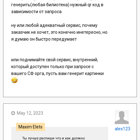
генерить(любая билиотека) нужный qr код в
зависимости от запроса.
ну или любой адекватный сервис, почему
заказчик не хочет, это конечно инетересно, но
я думаю он быстро передумает
или поднимайте свой сервис, внутренний,
который доступен только при запросе с
вашего СФ орга, пусть вам генерит картинки
May 12, 2023
Maxim Elets
alex123
Ты лучше распиши что и как должно