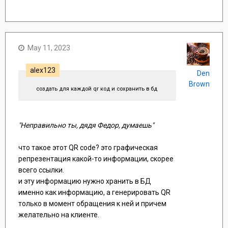
May 11, 2023
alex123
Den
Brown
создать для каждой qr код и сохранить в бд
"Неправильно ты, дядя Федор, думаешь"
что такое этот QR code? это графическая
репрезентация какой-то информации, скорее
всего ссылки.
и эту информацию нужно хранить в БД
именно как информацию, а генерировать QR
только в момент обращения к ней и причем
желательно на клиенте.