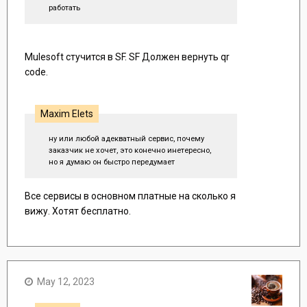
работать
Mulesoft стучится в SF. SF Должен вернуть qr
code.
Maxim Elets
ну или любой адекватный сервис, почему
заказчик не хочет, это конечно инетересно,
но я думаю он быстро передумает
Все сервисы в основном платные на сколько я
вижу. Хотят бесплатно.
May 12, 2023