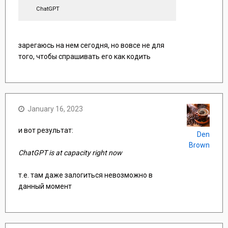
ChatGPT
зарегаюсь на нем сегодня, но вовсе не для
того, чтобы спрашивать его как кодить
January 16, 2023
и вот результат:
Den
Brown
ChatGPT is at capacity right now
т.е. там даже залогиться невозможно в
данный момент