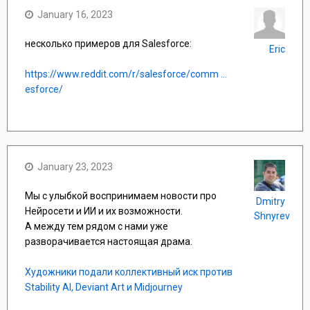
January 16, 2023
несколько примеров для Salesforce:
Eric
https://www.reddit.com/r/salesforce/comm ...
esforce/
January 23, 2023
Мы с улыбкой воспринимаем новости про
Dmitry
Нейросети и ИИ и их возможности.
Shnyrev
А между тем рядом с нами уже
разворачивается настоящая драма.
Художники подали коллективный иск против
Stability AI, Deviant Art и Midjourney