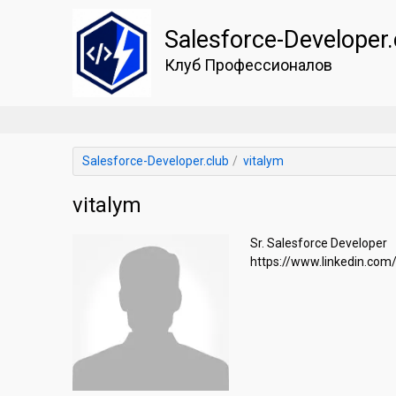
Salesforce-Developer.
Клуб Профессионалов
Salesforce-Developer.club
vitalym
vitalym
Sr. Salesforce Developer

https://www.linkedin.com