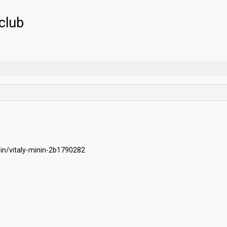
club
/in/vitaly-minin-2b1790282