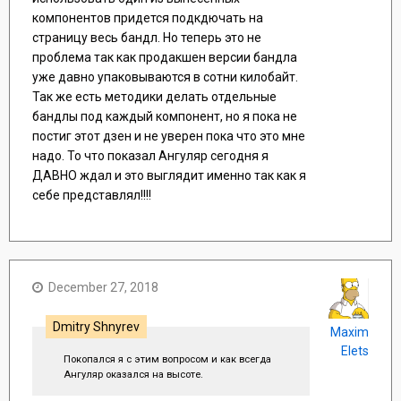
компонентов придется подкдючать на
страницу весь бандл. Но теперь это не
проблема так как продакшен версии бандла
уже давно упаковываются в сотни килобайт.
Так же есть методики делать отдельные
бандлы под каждый компонент, но я пока не
постиг этот дзен и не уверен пока что это мне
надо. То что показал Ангуляр сегодня я
ДАВНО ждал и это выглядит именно так как я
себе представлял!!!!
December 27, 2018
Dmitry Shnyrev
Maxim
Elets
Покопался я с этим вопросом и как всегда
Ангуляр оказался на высоте.