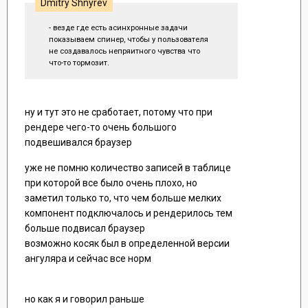
Dmitry Shnyrev
- везде где есть асинхронные задачи
показываем спинер, чтобы у пользователя
не создавалось непряитного чувства что
что-то тормозит.
ну и тут это не сработает, потому что при
рендере чего-то очень большого
подвешивался браузер
уже не помню количество записей в таблице
при которой все было очень плохо, но
заметил только то, что чем больше мелких
компонент подключалось и рендерилось тем
больше подвисал браузер
возможно косяк был в определенной версии
ангуляра и сейчас все норм
но как я и говорил раньше