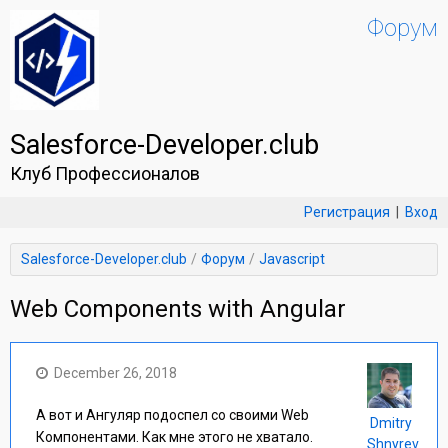
Форум
Salesforce-Developer.club
Клуб Профессионалов
Регистрация
|
Вход
Salesforce-Developer.club
Форум
Javascript
Web Components with Angular
December 26, 2018
А вот и Ангуляр подоспел со своими Web
Dmitry
Компонентами. Как мне этого не хватало.
Shnyrev