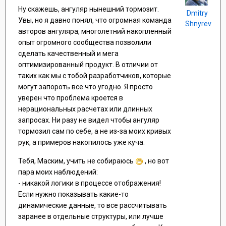
Ну скажешь, ангуляр нынешний тормозит.
Dmitry
Увы, но я давно понял, что огромная команда
Shnyrev
авторов ангуляра, многолетний накопленный
опыт огромного сообщества позволили
сделать качественный и мега
оптимизированный продукт. В отличии от
таких как мы с тобой разработчиков, которые
могут запороть все что угодно. Я просто
уверен что проблема кроется в
нерациональных расчетах или длинных
запросах. Ни разу не видел чтобы ангуляр
тормозил сам по себе, а не из-за моих кривых
рук, а примеров накопилось уже куча.
Тебя, Маским, учить не собираюсь
, но вот
пара моих наблюдений:
- никакой логики в процессе отображения!
Если нужно показывать какие-то
динамические данные, то все рассчитывать
заранее в отдельные структуры, или лучше