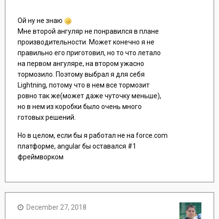
Ой ну не знаю
Мне второй ангуляр не понравился в плане
производительности. Может конечно я не
правильно его приготовил, но то что летало
на первом ангуляре, на втором ужасно
тормозило. Поэтому выбрал я для себя
Lightning, потому что в нем все тормозит
ровно так же(может даже чуточку меньше),
но в нем из коробки было очень много
готовых решений.
Но в целом, если бы я работал не на force.com
платформе, angular бы оставался #1
фреймворком
December 27, 2018