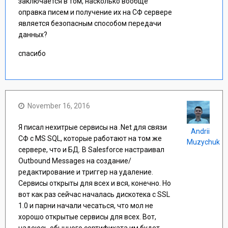
заключается в том, насколько вообще
оправка писем и получение их на СФ сервере
является безопасным способом передачи
данных?
спасибо
November 16, 2016
Я писал нехитрые сервисы на .Net для связи
Andrii
СФ с MS SQL, которые работают на том же
Muzychuk
сервере, что и БД. B Salesforce настраивал
Outbound Messages на создание/
редактирование и триггер на удаление.
Сервисы открыты для всех и вся, конечно. Но
вот как раз сейчас началась дискотека с SSL
1.0 и парни начали чесаться, что мол не
хорошо открытые сервисы для всех. Вот,