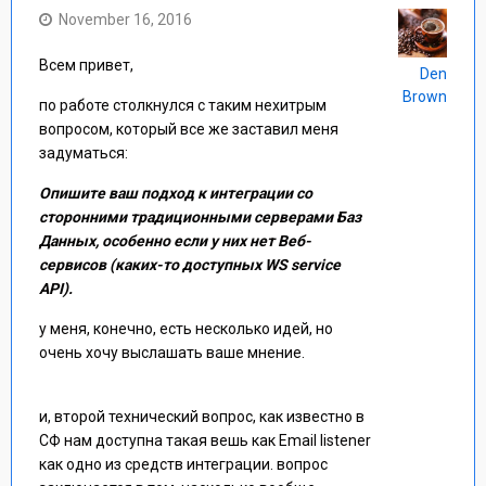
November 16, 2016
Всем привет,
Den
Brown
по работе столкнулся с таким нехитрым
вопросом, который все же заставил меня
задуматься:
Опишите ваш подход к интеграции со
сторонними традиционными серверами Баз
Данных, особенно если у них нет Веб-
сервисов (каких-то доступных WS service
API).
у меня, конечно, есть несколько идей, но
очень хочу выслашать ваше мнение.
и, второй технический вопрос, как известно в
СФ нам доступна такая вешь как Email listener
как одно из средств интеграции. вопрос