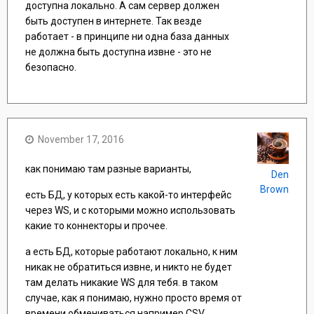
доступна локально. А сам сервер должен
быть доступен в интернете. Так везде
работает - в принципе ни одна база данных
не должна быть доступна извне - это не
безопасно.
November 17, 2016
как понимаю там разные варианты,
Den
Brown
есть БД, у которых есть какой-то интерфейс
через WS, и с которыми можно использовать
какие то коннекторы и прочее.
а есть БД, которые работают локально, к ним
никак не обратиться извне, и никто не будет
там делать никакие WS для тебя. в таком
случае, как я понимаю, нужно просто время от
времени обмениваться например CSV