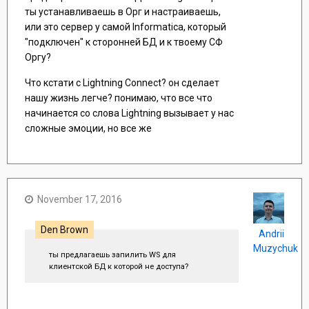
ты устанавливаешь в Орг и настраиваешь,
или это сервер у самой Informatica, который
"подключен" к сторонней БД и к твоему СФ
Оргу?
Что кстати с Lightning Connect? он сделает
нашу жизнь легче? понимаю, что все что
начинается со слова Lightning вызывает у нас
сложные эмоции, но все же
November 17, 2016
Den Brown
Andrii
Muzychuk
ты предлагаешь запилить WS для
клиентской БД к которой не доступа?