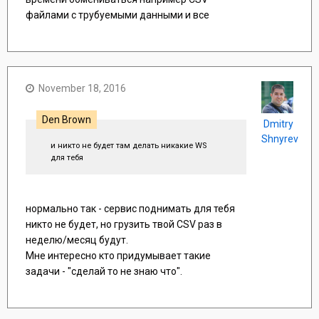
файлами с трубуемыми данными и все
November 18, 2016
Den Brown
Dmitry
Shnyrev
и никто не будет там делать никакие WS
для тебя
нормально так - сервис поднимать для тебя
никто не будет, но грузить твой CSV раз в
неделю/месяц будут.
Мне интересно кто придумывает такие
задачи - "сделай то не знаю что".