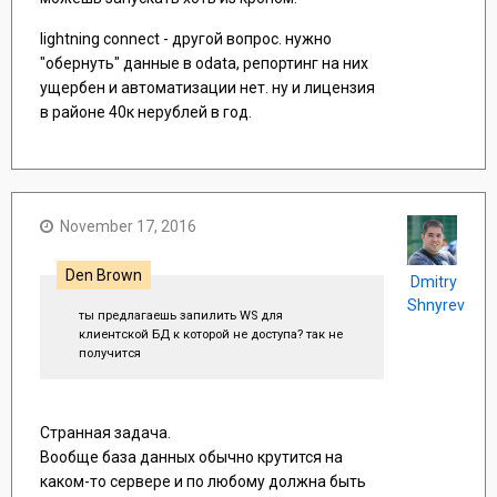
lightning connect - другой вопрос. нужно
"обернуть" данные в odata, репортинг на них
ущербен и автоматизации нет. ну и лицензия
в районе 40к нерублей в год.
November 17, 2016
Den Brown
Dmitry
Shnyrev
ты предлагаешь запилить WS для
клиентской БД к которой не доступа? так не
получится
Странная задача.
Вообще база данных обычно крутится на
каком-то сервере и по любому должна быть