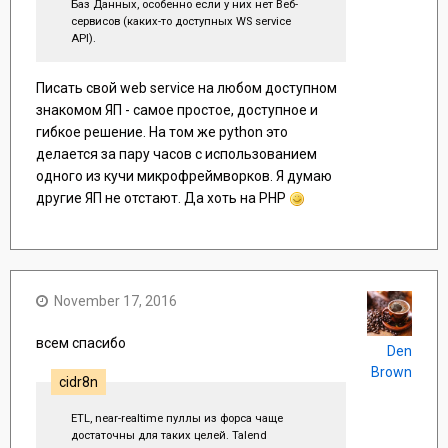
Баз Данных, особенно если у них нет Веб-
сервисов (каких-то доступных WS service
API).
Писать свой web service на любом доступном
знакомом ЯП - самое простое, доступное и
гибкое решение. На том же python это
делается за пару часов с использованием
одного из кучи микрофреймворков. Я думаю
другие ЯП не отстают. Да хоть на PHP
November 17, 2016
всем спасибо
Den
Brown
cidr8n
ETL, near-realtime пуллы из форса чаще
достаточны для таких целей. Talend