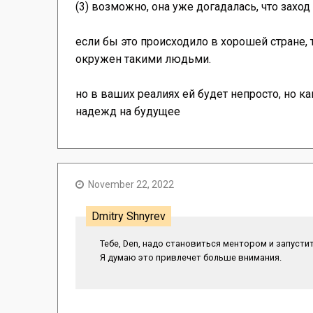
(3) возможно, она уже догадалась, что захо
если бы это происходило в хорошей стране, т
окружен такими людьми.
но в ваших реалиях ей будет непросто, но как
надежд на будущее
November 22, 2022
Dmitry Shnyrev
Тебе, Den, надо становиться ментором и запусти
Я думаю это привлечет больше внимания.