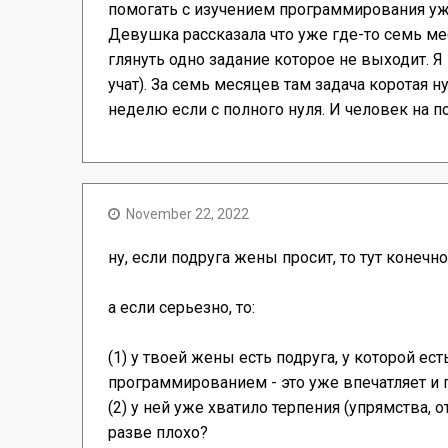
помогать с изучением программирования уже 
Девушка рассказала что уже где-то семь мес
глянуть одно задание которое не выходит. Я 
учат). За семь месяцев там задача коротая
неделю если с полного нуля. И человек на 
November 22, 2022
ну, если подруга жены просит, то тут конечно
а если серьезно, то:
(1) у твоей жены есть подруга, у которой ес
программированием - это уже впечатляет и 
(2) у ней уже хватило терпения (упрямства, от
разве плохо?