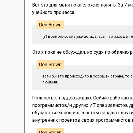
Вот это для меня пока сложно понять. За 7 
учебного процесса.
Den Brown
(3) возможно, она уже догадалась, что заход в т
Это я пока не обсуждал, но судя по обилию р
Den Brown
если бы это происходило в хорошей стране, то о
людьми.
Полностью поддерживаю. Сейчас работаю ка
программистов/и других ИТ специалистов др
обучают всех подряд, а потом продают друг
внутренних проектов своих программистов 
Den Brown