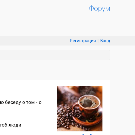
Форум
Регистрация
|
Вход
 беседу о том - о
чтоб люди