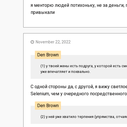
я менторю людей потихоньку, не за деньги, п
привыкали
November 22, 2022
Den Brown
(1) у твоей жены есть подруга, у которой есть 
уже впечатляет и похвально.
С одной стороны да, с другой, я вижу свет
Selenium, чем у очередного посредственного 
Den Brown
(2) у ней уже хватило терпения (упрямства, отчая