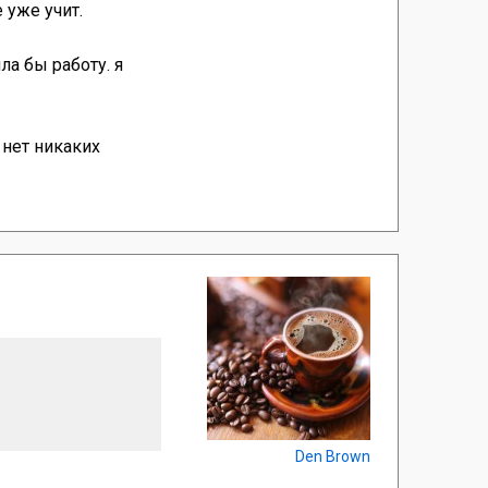
 уже учит.
ла бы работу. я
 нет никаких
Den Brown