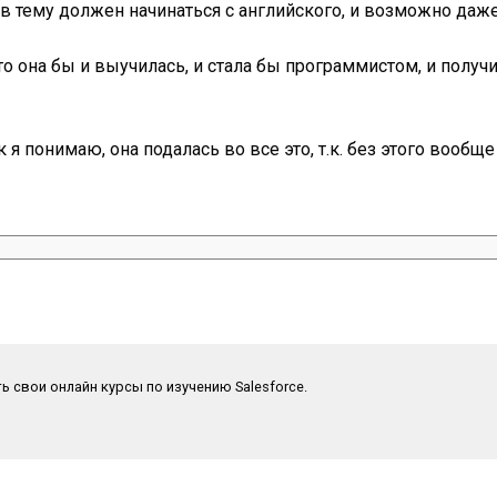
д в тему должен начинаться с английского, и возможно даже
о она бы и выучилась, и стала бы программистом, и получи
 я понимаю, она подалась во все это, т.к. без этого вообще
ть свои онлайн курсы по изучению Salesforce.