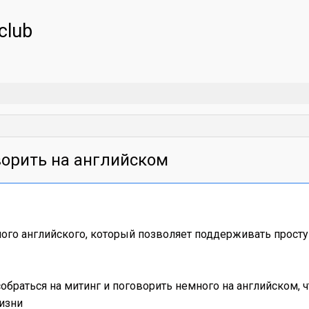
club
ворить на английском
ного английского, который позволяет поддерживать простую
обраться на митинг и поговорить немного на английском, 
изни