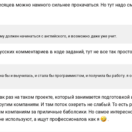
месяцев можно намного сильнее прокачаться. Но тут надо с
ему должен начинаться с английского, и возможно даже уже учит.
усских комментариев в коде заданий, тут не все так просто
на бы и выучилась, и стала бы программистом, и получила бы работу. я 
к раз на таком проекте, который занимается подготовкой
угим компаниям. И там поток охереть не слабый. То есть р
им компаниям за приличные баболсики. Но самое интересно
не используют, а ищут профессионалов как я
.