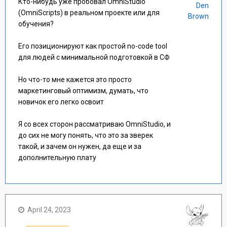
Кто-нибудь уже пробовал OmniStudio
Den
(OmniScripts) в реальном проекте или для
Brown
обучения?
Его позиционируют как простой no-code tool
для людей с минимальной подготовкой в СФ
Но что-то мне кажется это просто
маркетинговый оптимизм, думать, что
новичок его легко освоит
Я со всех сторон рассматриваю OmniStudio, и
до сих не могу понять, что это за зверек
такой, и зачем он нужен, да еще и за
дополнительную плату
April 24, 2023