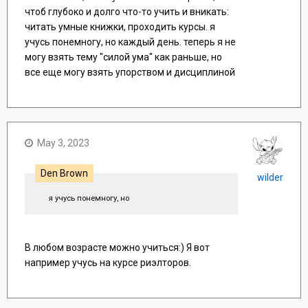
чтоб глубоко и долго что-то учить и вникать:
читать умные книжки, проходить курсы. я
учусь понемногу, но каждый день. теперь я не
могу взять тему "силой ума" как раньше, но
все еще могу взять упорством и дисциплиной
May 3, 2023
Den Brown
wilder
я учусь понемногу, но
В любом возрасте можно учиться:) Я вот
например учусь на курсе риэлторов.