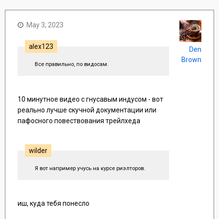
May 3, 2023
alex123
Den
Brown
Все правильно, по видосам.
10 минутное видео с гнусавым индусом - вот
реально лучше скучной документации или
пафосного повествования трейлхеда
wilder
Я вот например учусь на курсе риэлторов.
иш, куда тебя понесло