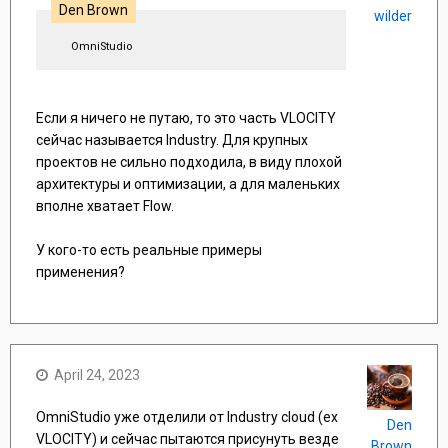
Den Brown
wilder
OmniStudio
Если я ничего не путаю, то это часть VLOCITY
сейчас называется Industry. Для крупных
проектов не сильно подходила, в виду плохой
архитектуры и оптимизации, а для маленьких
вполне хватает Flow.
У кого-то есть реальные примеры
применения?
April 24, 2023
OmniStudio уже отделили от Industry cloud (ex
Den
VLOCITY) и сейчас пытаются присунуть везде
Brown