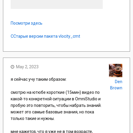
поделись ссылкой на ту доку
и получил сертификат?
Посмотри здесь
CСтарые версии пакета vlocity_cmt
May 2, 2023
я сейчас учу таким образом:
Den
Brown
смотрю на ютюбе короткие (15мин) видео по
какой-то конкретной ситуации в OmniStudio и
пробую это повторить, чтобы набрать знаний.
может это самые базовые знания, но пока
только такие и нужны.
мне кажется, что я уже не в том возрасте,