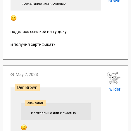
Brown
к сожалению или к счастью
поделись ссылкой на ту доку
и получил сертификат?
May 2, 2023
Den Brown
wilder
aliaksandr
к сожалению или к счастью