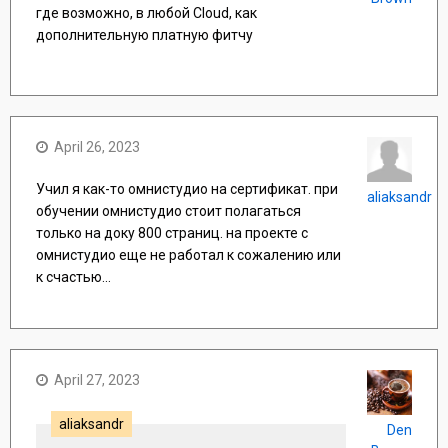
где возможно, в любой Cloud, как
дополнительную платную фитчу
April 26, 2023
Учил я как-то омнистудио на сертификат. при
aliaksandr
обучении омнистудио стоит полагаться
только на доку 800 страниц. на проекте с
омнистудио еще не работал к сожалению или
к счастью...
April 27, 2023
aliaksandr
Den