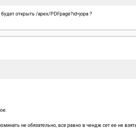
 будет открыть /apex/PDFpage?id=jopa ?
ое:
поминать не обязательно, все равно в чендж сет ее не взят