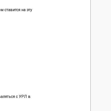
ом ставится на эту
аляться с УРЛ в