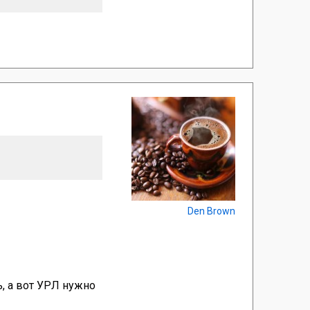
Den Brown
ь, а вот УРЛ нужно