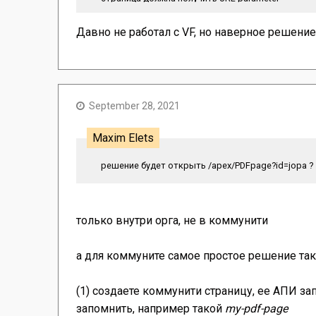
ваши варианты?
Давно не работал с VF, но наверное решение
September 28, 2021
Maxim Elets
решение будет открыть /apex/PDFpage?id=jopa ?
только внутри орга, не в коммунити
а для коммуните самое простое решение так
(1) создаете коммунити страницу, ее АПИ за
запомнить, например такой
my-pdf-page