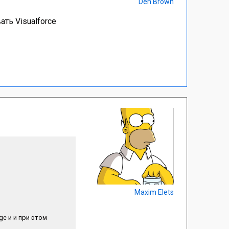
Den Brown
ть Visualforce
Maxim Elets