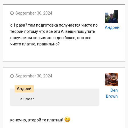
September 30, 2024
с 1 раза? там подготовка получается чисто по
Андрей
теории потому что все эти AI вещи пощупать
получается нельзя же в дев боксе, оно всё
чисто платно, правильно?
September 30, 2024
Андрей
Den
Brown
с 1 раза?
конечно, второй то платный