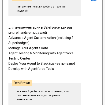
ничего там не вижу особого в перечне
модулей
для имплементации в Salefsorce, как раз
много hands-on модулей
Advanced Agent Customization (including 2
Superbadges)
Manage Your Agent's Data
Agent Testing & Monitoring with Agentforce
Testing Center
Deploy Your Agent to Slack (менее полезно)
Develop with Agentforce Tools
Den Brown
кажется Agenforce отстает от жизни, или
сознательно не выходит за рамки
дозволенного.