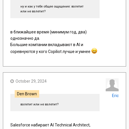
ну и как у тебя общее ощущение: взлетит
или не взлетит?
в ближайшее время (минимум год, два)
однозначно да.
Большие компании вкладывают в AI и
соревнуются у кого Copiliot лучше и умнее
October 29, 2024
Den Brown
Eric
взлетит или не взлетит?
Salesforce набирает AI Technical Architect,