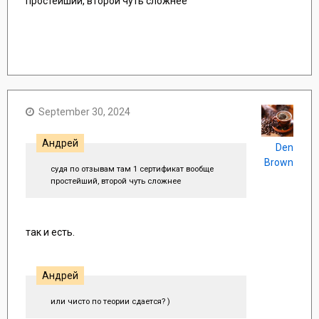
простейший, второй чуть сложнее
September 30, 2024
Андрей
Den
Brown
судя по отзывам там 1 сертификат вообще
простейший, второй чуть сложнее
так и есть.
Андрей
или чисто по теории сдается? )