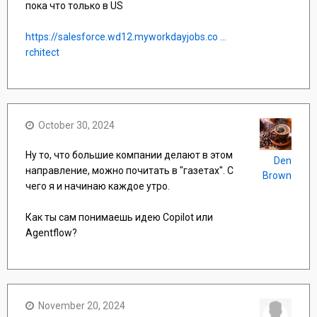
пока что только в US
https://salesforce.wd12.myworkdayjobs.co ...
rchitect
October 30, 2024
Ну то, что большие компании делают в этом
Den
направление, можно почитать в "газетах". С
Brown
чего я и начинаю каждое утро.
Как ты сам понимаешь идею Copilot или
Agentflow?
November 20, 2024