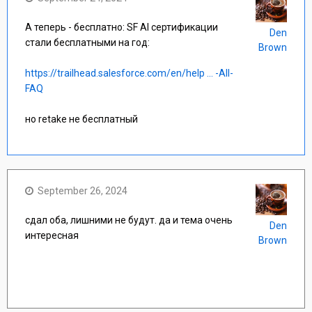
А теперь - бесплатно: SF AI сертификации
Den
стали бесплатными на год:
Brown
https://trailhead.salesforce.com/en/help ... -All-
FAQ
но retake не бесплатный
September 26, 2024
сдал оба, лишними не будут. да и тема очень
Den
интересная
Brown