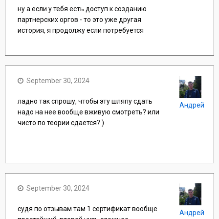
ну а если у тебя есть доступ к созданию
партнерских оргов - то это уже другая
история, я продолжу если потребуется
September 30, 2024
ладно так спрошу, чтобы эту шляпу сдать
Андрей
надо на нее вообще вживую смотреть? или
чисто по теории сдается? )
September 30, 2024
судя по отзывам там 1 сертификат вообще
Андрей