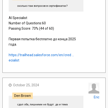
сколько там вопросов в сертификатах?
AI Specialist
Number of Questions:60
Passing Score: 73% (44 of 60)
Первая попытка бесплатно до конца 2025
года.
https://trailhead.salesforce.com/en/cred ...
ecialist
October 25, 2024
Den Brown
Eric
сдал оба, лишними не будут. да и тема