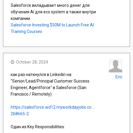
Salesforce вкладывает много денег для
обучения AI для eco system а также внутри
компании.
Salesforce Investing $50M to Launch Free AI
Training Courses
October 28, 2024
как раз наткнулся в Linkedin на:
Eric
"Senior/Lead/Principal Customer Success
Engineer, Agentforce" в Salesforce (San
Francisco / Remotely)
https://salesforce.wd12.myworkdayjobs.co ...
268665-2
Один из Key Responsibilities: