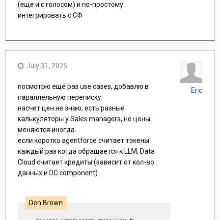
(еще и с голосом) и по-простому
интегрировать с СФ
July 31, 2025
посмотрю ещё раз use cases, добавлю в
Eric
параллельную переписку.
насчет цен не знаю, есть разные
калькуляторы у Sales managers, но цены
меняются иногда.
если коротко agentforce считает токены
каждый раз когда обращается к LLM, Data
Cloud считает кредиты.(зависит от кол-во
данных и DC component).
Den Brown