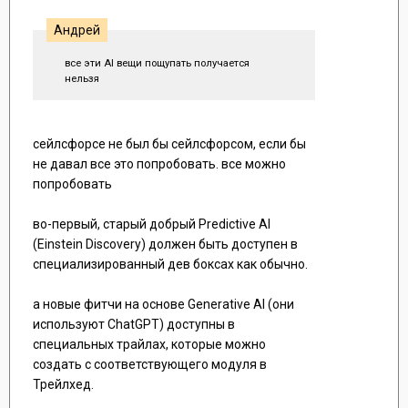
Андрей
все эти AI вещи пощупать получается
нельзя
сейлсфорсе не был бы сейлсфорсом, если бы
не давал все это попробовать. все можно
попробовать
во-первый, старый добрый Predictive AI
(Einstein Discovery) должен быть доступен в
специализированный дев боксах как обычно.
а новые фитчи на основе Generative AI (они
используют ChatGPT) доступны в
специальных трайлах, которые можно
создать с соответствующего модуля в
Трейлхед.