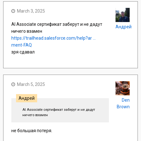
March 3, 2025
AI Associate сертификат заберут и не дадут
Андрей
ничего взамен
https://trailhead.salesforce.com/help?ar ...
ment-FAQ
зря сдавал
March 5, 2025
Андрей
Den
Brown
AI Associate сертификат заберут и не дадут
ничего взамен
не большая потеря.