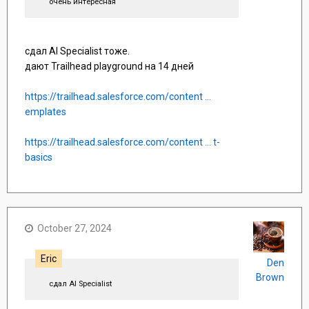
очень интересная
сдал AI Specialist тоже.
дают Trailhead playground на 14 дней
https://trailhead.salesforce.com/content ...
emplates
https://trailhead.salesforce.com/content ... t-
basics
October 27, 2024
Eric
Den
Brown
сдал AI Specialist