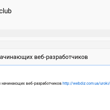
club
я начинающих веб-разработчиков
я начинающих веб-разработчиков
http://webdiz.com.ua/uroki/