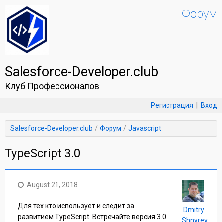
Форум
Salesforce-Developer.club
Клуб Профессионалов
Регистрация
|
Вход
Salesforce-Developer.club
Форум
Javascript
TypeScript 3.0
August 21, 2018
Для тех кто использует и следит за
Dmitry
развитием TypeScript. Встречайте версия 3.0
Shnyrev