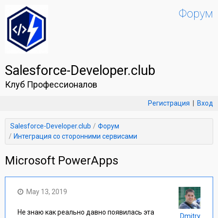
Форум
Salesforce-Developer.club
Клуб Профессионалов
Регистрация
|
Вход
Salesforce-Developer.club
Форум
Интеграция со сторонними сервисами
Microsoft PowerApps
May 13, 2019
Не знаю как реально давно появилась эта
Dmitry