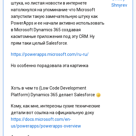
штука, но листая новости в интернете
Shnyrev
натолкнулся на упоминание что Microsoft
запустили такую замечательную штуку как
PowerApps и ее начали активно использовать
в Microsoft Dynamics 365 создавая
касмтомные приложения под эту CRM. Ну
прям таки целый Salesforce.
https://powerapps.microsoft.com/ru-ru/
Но особенно порадовала эта картинка
Хоть в чем то (Low Code Development
Platform) Dynamics 365 делает Salesforce
Кому, как мне, интересны сухие технические
детали вот ссылка на официальную доку
https://docs.microsoft.com/en-
us/powerapps/powerapps-overview