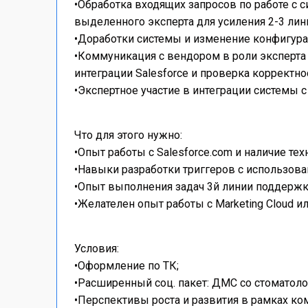
•Обработка входящих запросов по работе с си
выделенного эксперта для усиления 2-3 ли
•Доработки системы и изменение конфигура
•Коммуникация с вендором в роли эксперта 
интеграции Salesforce и проверка корректн
•Экспертное участие в интеграции системы 
Что для этого нужно:
•Опыт работы с Salesforce.com и наличие те
•Навыки разработки триггеров с использован
•Опыт выполнения задач 3й линии поддержк
•Желателен опыт работы с Marketing Cloud ил
Условия:
•Оформление по ТК;
•Расширенный соц. пакет: ДМС со стоматоло
•Перспективы роста и развития в рамках ко