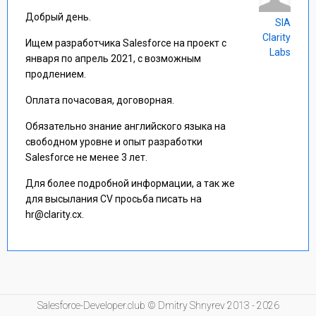
Добрый день.
SIA
Clarity
Ищем разработчика Salesforce на проект с
Labs
января по апрель 2021, с возможным
продлением.
Оплата почасовая, договорная.
Обязательно знание английского языка на
свободном уровне и опыт разработки
Salesforce не менее 3 лет.
Для более подробной информации, а так же
для высылания CV просьба писать на
hr@clarity.cx.
Salesforce-Developer.club © Dmitry Shnyrev 2013 - 2026