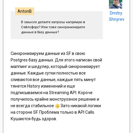
AntonB
Dmitry
Shnyrev
В смысле делаете запросы напрямую в
Сейлсфорс? Или тоже синхронизируете
данные в базу данных?
Синхронизируем данные из SF в свою
Postgres базу данных. Для этого написан свой
маппинг и шедулер, который синхронизирует
данные. Каждые сутки полностью все
сливаются все данные, каждые пять минут
тянется History изменений и еще
подписываемся на Streaming API. Короче
получилось крайне монструозное решение и
не всегда стабильное
Зато никакой логики
на стороне SF. Проблема только в API Calls.
Кушаются будь здоров.