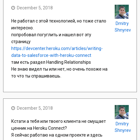
December 5, 2018
Не работал с этой технологией, но тоже стало
Dmitry
интересно.
Shnyrev
попробовал погуглить и нашел вот эту
страницу
https://devcenter.heroku.com/articles/writing-
data-to-salesforce-with-heroku-connect
там есть раздел Handling Relationships
Не знаю видел ты или нет, но очень похоже на
то что ты спрашиваешь.
December 5, 2018
Кстати а тебя или твоего клиента не смущает
Dmitry
ценник на Heroku Connect?
Shnyrev
Я сейчас работаю на одном проекте и здесь