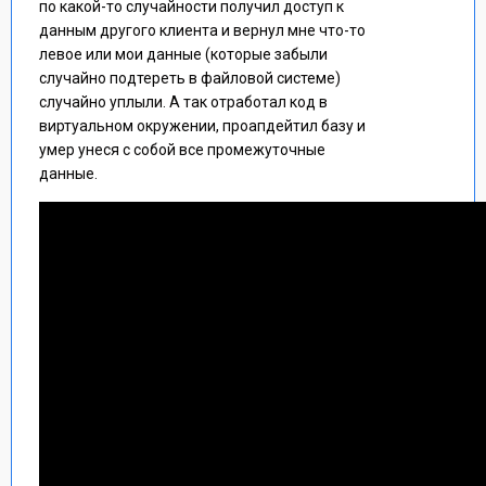
по какой-то случайности получил доступ к
данным другого клиента и вернул мне что-то
левое или мои данные (которые забыли
случайно подтереть в файловой системе)
случайно уплыли. А так отработал код в
виртуальном окружении, проапдейтил базу и
умер унеся с собой все промежуточные
данные.