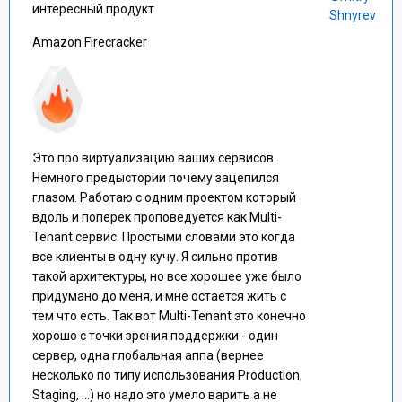
интересный продукт
Shnyrev
Amazon Firecracker
Это про виртуализацию ваших сервисов.
Немного предыстории почему зацепился
глазом. Работаю с одним проектом который
вдоль и поперек проповедуется как Multi-
Tenant сервис. Простыми словами это когда
все клиенты в одну кучу. Я сильно против
такой архитектуры, но все хорошее уже было
придумано до меня, и мне остается жить с
тем что есть. Так вот Multi-Tenant это конечно
хорошо с точки зрения поддержки - один
сервер, одна глобальная аппа (вернее
несколько по типу использования Production,
Staging, ...) но надо это умело варить а не