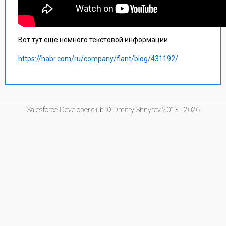
Вот тут еще немного текстовой информации
https://habr.com/ru/company/flant/blog/431192/
Salesforce-Developer.club © Dmitry Shnyrev 2013 - 2026