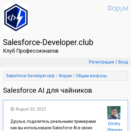
Форум
Salesforce-Developer.club
Клуб Профессионалов
Регистрация
|
Вход
Salesforce-Developer.club
Форум
Общие вопросы
Salesforce AI для чайников
August 25, 2023
Друзья, поделитесь реальными примерами
Dmitry
как вы использовали Salesforce AI в своих
Shnyrev