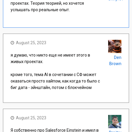
проектах. Теория теорией, но хочется
услышать про реальные опыт.
August 25, 2023
я думаю, что никто еще не имеет этого в
Den
живых проектах.
Brown
кроме того, тема AI в сочетании с СФ может
оказаться просто хайпом, как когда то было с
биг дата - эйнштайн, потом с блокчейном
August 25, 2023
Я собственно про Salesforce Einstein и имел в