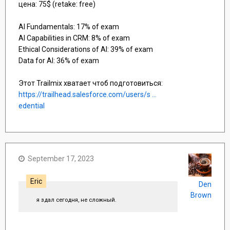
цена: 75$ (retake: free)
AI Fundamentals: 17% of exam
AI Capabilities in CRM: 8% of exam
Ethical Considerations of AI: 39% of exam
Data for AI: 36% of exam
Этот Trailmix хватает чтоб подготовиться:
https://trailhead.salesforce.com/users/s ...
edential
September 17, 2023
Eric
Den
Brown
я здал сегодня, не сложный.