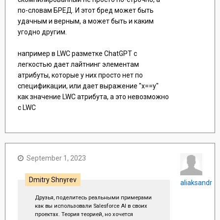
по-словам БРЕД. И этот бред может быть
удачным и верным, а может быть и каким
угодно другим.
например в LWC разметке ChatGPT с
легкостью дает лайтнинг элементам
атрибуты, которые у них просто нет по
спецификации, или дает выражение "x==y"
как значение LWC атрибута, а это невозможно
с LWC
September 1, 2023
Dmitry Shnyrev
aliaksandr
Друзья, поделитесь реальными примерами
как вы использовали Salesforce AI в своих
проектах. Теория теорией, но хочется