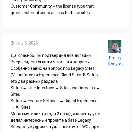
Customer Community = the license type that
grants external users access to those sites
July 8, 2026
Да, спасибо. Ты подтвердил все догадки.
Dmitry
Вчера сидел гуглил и чатил эти вопросы.
Shnyrev
Особенно завис на вопрос про Legacy Sites
(Visualforce) и Experience Cloud Sites. В Setup
это два разных раздела:
Setup → User Interface → Sites and Domains →
Sites
Setup → Feature Settings → Digital Experiences
→ All Sites
Меня смутило что года 2 назад я клиенту уже
делал интересный проект на базе Legacy
Sites, но умудрился туда запихнуть LWC app и