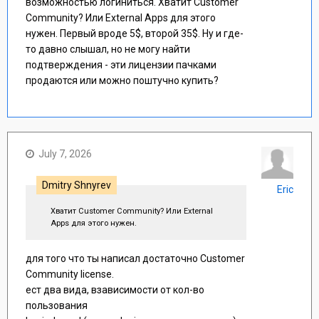
возможностью логиниться. Хватит Customer
Community? Или External Apps для этого
нужен. Первый вроде 5$, второй 35$. Ну и где-
то давно слышал, но не могу найти
подтверждения - эти лицензии пачками
продаются или можно поштучно купить?
July 7, 2026
Dmitry Shnyrev
Eric
Хватит Customer Community? Или External
Apps для этого нужен.
для того что ты написал достаточно Customer
Community license.
ест два вида, взависимости от кол-во
пользования