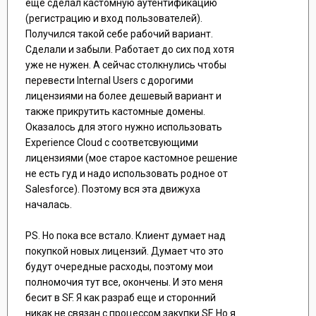
еще сделал кастомную аутентификацию
(регистрацию и вход пользователей).
Получился такой себе рабочий вариант.
Сделали и забыли. Работает до сих под хотя
уже не нужен. А сейчас столкнулись чтобы
перевести Internal Users с дорогими
лицензиями на более дешевый вариант и
также прикрутить кастомные домены.
Оказалось для этого нужно использовать
Experience Cloud с соответсвующими
лицензиями (мое старое кастомное решение
не есть гуд и надо использовать родное от
Salesforce). Поэтому вся эта движуха
началась.
PS. Но пока все встало. Клиент думает над
покупкой новых лицензий. Думает что это
будут очередные расходы, поэтому мои
полномочия тут все, окончены. И это меня
бесит в SF. Я как разраб еще и сторонний
никак не связан с процессом закупки SF. Но я