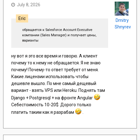
July 8, 2026
Eric
Dmitry
Shnyrev
обращается к Salesforce Account Executive
компании (Sales Manager) и получает цены,
варианты
ну вот я это все время и говорю. А клиент
почему то к нему не обращается. Я не знаю
почему! Почему-то ответ требует от меня.
Какие лицензии использовать чтобы
дешевле вышло. По мне самый дещевый
вариант - взять VPS или Heroku. Поднять там
Django + Postgresql + на фронте Angular
Себестоимость 10-20$. Дорого только
платить таким как я разрабам
.