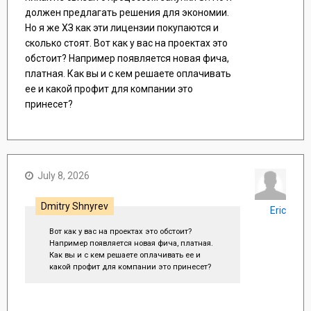
должен предлагать решения для экономии.
Но я же ХЗ как эти лицензии покупаются и
сколько стоят. Вот как у вас на проектах это
обстоит? Например появляется новая фича,
платная. Как вы и с кем решаете оплачивать
ее и какой профит для компании это
принесет?
July 8, 2026
Dmitry Shnyrev
Eric
Вот как у вас на проектах это обстоит?
Например появляется новая фича, платная.
Как вы и с кем решаете оплачивать ее и
какой профит для компании это принесет?