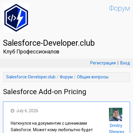
Форум
Salesforce-Developer.club
Клуб Профессионалов
Регистрация
|
Вход
Salesforce-Developer.club
Форум
Общие вопросы
Salesforce Add-on Pricing
July 6, 2026
Наткнулся на документик с ценниками
Dmitry
Salesforce. Может кому любопытно будет
Shnyrev