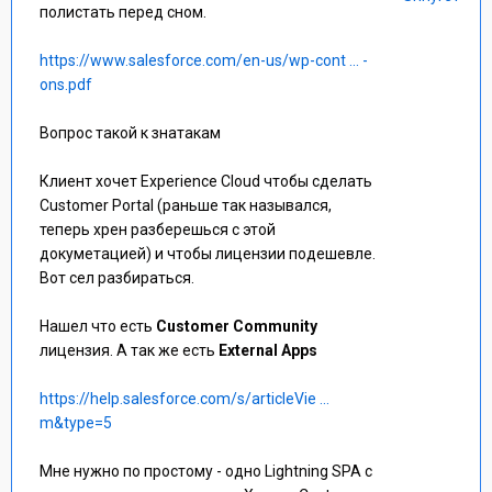
полистать перед сном.
https://www.salesforce.com/en-us/wp-cont ... -
ons.pdf
Вопрос такой к знатакам
Клиент хочет Experience Cloud чтобы сделать
Customer Portal (раньше так назывался,
теперь хрен разберешься с этой
докуметацией) и чтобы лицензии подешевле.
Вот сел разбираться.
Нашел что есть
Customer Community
лицензия. А так же есть
External Apps
https://help.salesforce.com/s/articleVie ...
m&type=5
Мне нужно по простому - одно Lightning SPA с