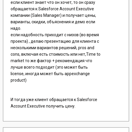
если клиент знает что он хочет, то он сразу
обращается к Salesforce Account Executive
компании (Sales Manager) и получает цены,
варианты, скидки, объяснения и демо если
надо.
если надобность приходит с низов (во время
проекта) , делаю презентацию для клиента с
несколькими вариантов решений, pros and
cons, включая есть стоимость или нет,Time to
market то же фактор + рекомендация что
лучше всего подходит (это может быть
license, иногда может быть appexchange
product)
И тогда уже клиент обращается к Salesforce
Account Executive получить цену.