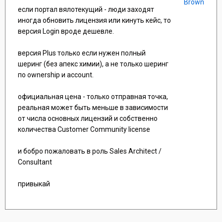
Brown
если портал вялотекущий - люди заходят
иногда обновить лицензия или кинуть кейс, то
версия Login вроде дешевле.
версия Plus только если нужен полный
шеринг (без апекс химии), а не только шеринг
по ownership и account.
официальная цена - только отправная точка,
реальная может быть меньше в зависимости
от числа основных лицензий и собственно
количества Customer Community license
и бобро пожаловать в роль Sales Architect /
Consultant
привыкай