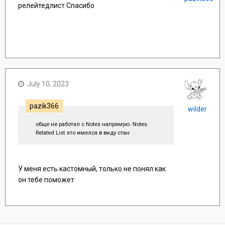
релейтедлист.Спасибо
July 10, 2023
pazik366
wilder
обще не работал с Notes напрямую. Notes
Related List это имелся в виду стан
У меня есть кастомный, только не понял как
он тебе поможет