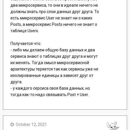
два микросервиса, то они в идеале ничего не
должны знать про слои данных друг друга. То
есть микросервис User не знает ни о каких
Posts, а микросервис Posts ничего не знает о
таблице Users.
Получается что:
- либо мы делаем общую базу данных и два
сервиса знают о таблицах друг друга и могут
их менять. Тогда смысл микросервисной
архитектуры теряется так как сервисы уже не
изолированные единицы а зависят друг от
друга.
- у каждого серсиса своя база данных, но
тогда как-то надо связывать Post + User.
October 12, 2021