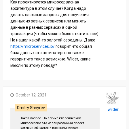
Как проектируется микросервисная
архитектура в этом случае? Когда надо
делать сложные запросы для получения
данных из разных сервисов или менять
данные в разных сервисах в одной
транзакции (чтобы можно было откатить все).
Не нашел какой-то золотой середины. Даже
https://microservices.io/
говорит что общая
база данных это антипатерн, но также
говорит что такое возможно. Wilder, какие
мысли по этому поводу?
October 12, 2021
Dmitry Shnyrev
wilder
Такой вопрос. По логике классический
микросервис это изолированный проект
который общается с внешним миром