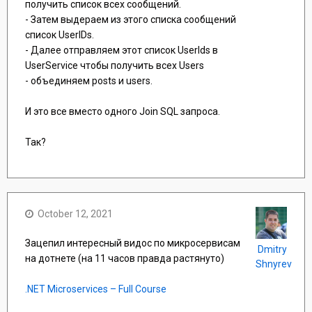
получить список всех сообщений.
- Затем выдераем из этого списка сообщений
список UserIDs.
- Далее отправляем этот список UserIds в
UserService чтобы получить всех Users
- объединяем posts и users.
И это все вместо одного Join SQL запроса.
Так?
October 12, 2021
Зацепил интересный видос по микросервисам
Dmitry
на дотнете (на 11 часов правда растянуто)
Shnyrev
.NET Microservices – Full Course