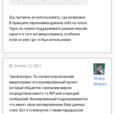
сталкнулись.
Да, пытаюсь ее использовать, где возможно.
В принципе зарекоммендовала себе не плохо.
Одно но, нужно поддерживать разные версии
одного и того же микросервиса, особенно
если он уже где-то был использован.
October 12, 2021
Такой вопрос. По логике классический
Dmitry
микросервис это изолированный проект
Shnyrev
который общается с внешним миром
посредством какого-то API или очередей
сообщений. Изолированный подразумевается
что имеет свою изолированную базу данных
тоже. Вот я сталкнулся с таким парадоксом.