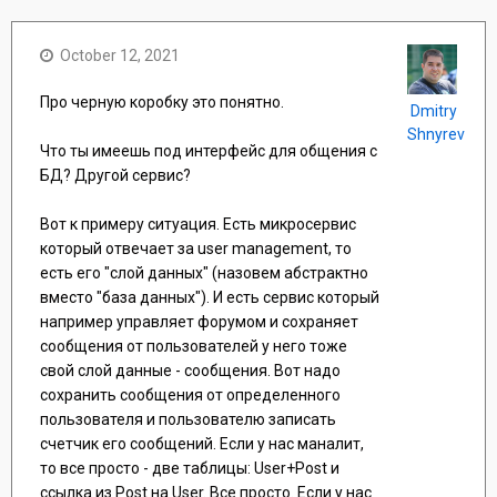
October 12, 2021
Про черную коробку это понятно.
Dmitry
Shnyrev
Что ты имеешь под интерфейс для общения с
БД? Другой сервис?
Вот к примеру ситуация. Есть микросервис
который отвечает за user management, то
есть его "слой данных" (назовем абстрактно
вместо "база данных"). И есть сервис который
например управляет форумом и сохраняет
сообщения от пользователей у него тоже
свой слой данные - сообщения. Вот надо
сохранить сообщения от определенного
пользователя и пользователю записать
счетчик его сообщений. Если у нас маналит,
то все просто - две таблицы: User+Post и
ссылка из Post на User. Все просто. Если у нас